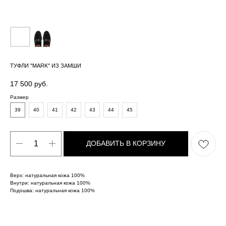
ТУФЛИ "MARK" ИЗ ЗАМШИ
17 500
руб.
Размер
39
40
41
42
43
44
45
ДОБАВИТЬ В КОРЗИНУ
Верх: натуральная кожа 100%
Внутри: натуральная кожа 100%
Подошва: натуральная кожа 100%