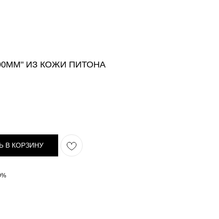
00MM" ИЗ КОЖИ ПИТОНА
Ь В КОРЗИНУ
00%