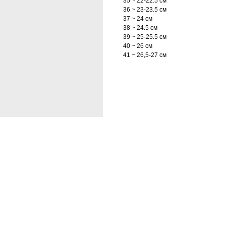
35 ~ 22-22.5 cм
36 ~ 23-23.5 cм
37 ~ 24 cм
38 ~ 24.5 см
39 ~ 25-25.5 см
40 ~ 26 см
41 ~ 26,5-27 см