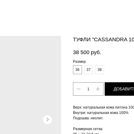
ТУФЛИ "CASSANDRA 1
38 500
руб.
Размер
36
37
38
ДОБАВИТ
Верх: натуральная кожа питона 1
Внутри: натуральная кожа 100%
Подошва: неолит.
Размерная сетка: