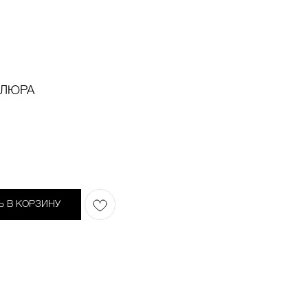
ЕЛЮРА
Ь В КОРЗИНУ