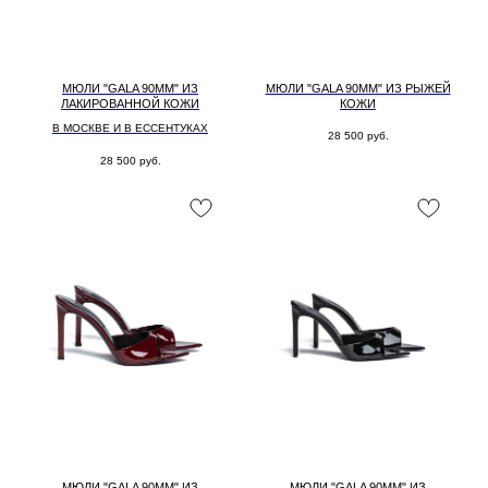
МЮЛИ "GALA 90MM" ИЗ
МЮЛИ "GALA 90MM" ИЗ РЫЖЕЙ
ЛАКИРОВАННОЙ КОЖИ
КОЖИ
В МОСКВЕ И В ЕССЕНТУКАХ
28 500
руб.
28 500
руб.
МЮЛИ "GALA 90MM" ИЗ
МЮЛИ "GALA 90MM" ИЗ