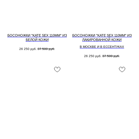
БОСОНОЖКИ "KATE SEX 110MM" ИЗ
БОСОНОЖКИ "KATE SEX 110MM" ИЗ
БЕЛОЙ КОЖИ
ЛАКИРОВАННОЙ КОЖИ
В МОСКВЕ И В ЕССЕНТУКАХ
26 250
руб.
37 500
руб.
26 250
руб.
37 500
руб.