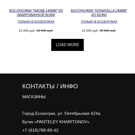
БОСОНОЖКИ "NAOMI 140MM" ИЗ
БОСОНОЖКИ "DONATELLA 140MM"
ЛАКИРОВАННОЙ КОЖИ
ИЗ КОЖИ
ТОЛЬКО В ЕССЕНТУКАХ
ТОЛЬКО В ЕССЕНТУКАХ
10 000
руб.
15 500
руб.
10 000
руб.
15 500
руб.
LOAD MORE
КОНТАКТЫ / ИНФО
МАГАЗИНЫ
Город Ессентуки, ул. Октябрьская 424а
Бутик «PANTELEY KHARITONOV»
+7 (918)788-89-42