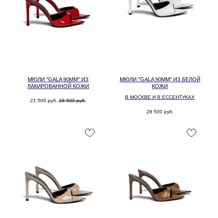
МЮЛИ "GALA 90MM" ИЗ
МЮЛИ "GALA 90MM" ИЗ БЕЛОЙ
ЛАКИРОВАННОЙ КОЖИ
КОЖИ
В МОСКВЕ И В ЕССЕНТУКАХ
21 500
руб.
28 500
руб.
28 500
руб.