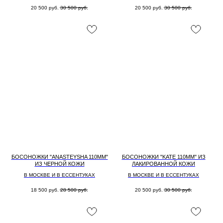
20 500
руб.
30 500
руб.
20 500
руб.
30 500
руб.
БОСОНОЖКИ "ANASTEYSHA 110MM"
БОСОНОЖКИ "KATE 110MM" ИЗ
ИЗ ЧЕРНОЙ КОЖИ
ЛАКИРОВАННОЙ КОЖИ
В МОСКВЕ И В ЕССЕНТУКАХ
В МОСКВЕ И В ЕССЕНТУКАХ
18 500
руб.
28 500
руб.
20 500
руб.
30 500
руб.